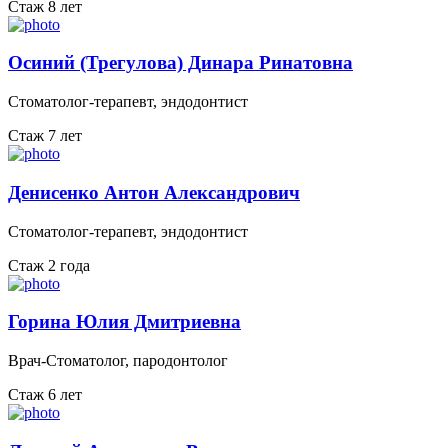
Стаж 8 лет
Осиний (Трегулова) Динара Ринатовна
Стоматолог-терапевт, эндодонтист
Стаж 7 лет
Денисенко Антон Александрович
Стоматолог-терапевт, эндодонтист
Стаж 2 года
Горина Юлия Дмитриевна
Врач-Стоматолог, пародонтолог
Стаж 6 лет