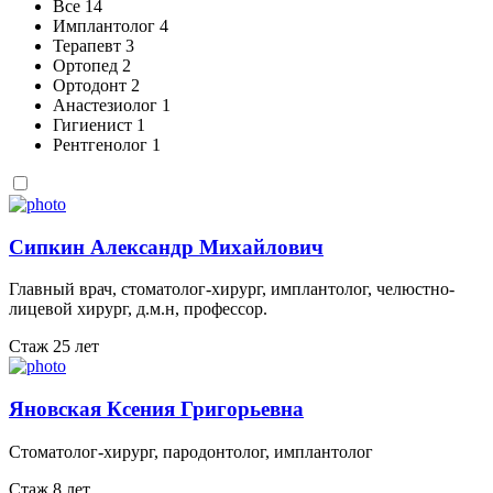
Все
14
Имплантолог
4
Терапевт
3
Ортопед
2
Ортодонт
2
Анастезиолог
1
Гигиенист
1
Рентгенолог
1
Сипкин Александр Михайлович
Главный врач, стоматолог-хирург, имплантолог, челюстно-
лицевой хирург, д.м.н, профессор.
Стаж 25 лет
Яновская Ксения Григорьевна
Стоматолог-хирург, пародонтолог, имплантолог
Стаж 8 лет