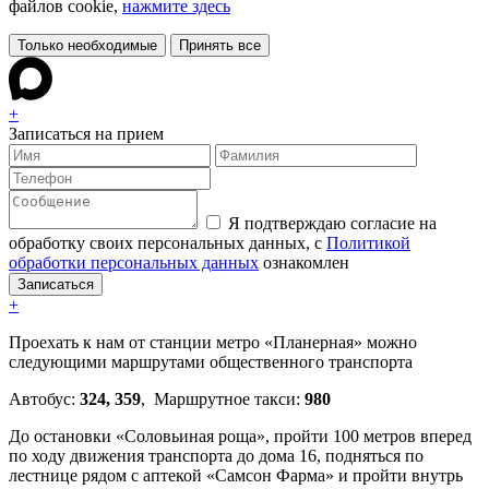
файлов cookie,
нажмите здесь
Только необходимые
Принять все
+
Записаться на прием
Я подтверждаю согласие на
обработку своих персональных данных, с
Политикой
обработки персональных данных
ознакомлен
+
Проехать к нам от станции метро «Планерная» можно
следующими маршрутами общественного транспорта
Автобус:
324, 359
, Маршрутное такси:
980
До остановки «Соловьиная роща», пройти 100 метров вперед
по ходу движения транспорта до дома 16, подняться по
лестнице рядом с аптекой «Самсон Фарма» и пройти внутрь